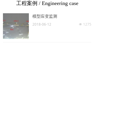
工程案例 / Engineering case
模型应变监测
2018-06-12
1275
넶
基座应变监测
2018-06-12
1257
넶
国家粮食局科学研究院粮仓压力测试
2018-06-12
1272
넶
MORE
ꁕ
联系我们 / Contact us