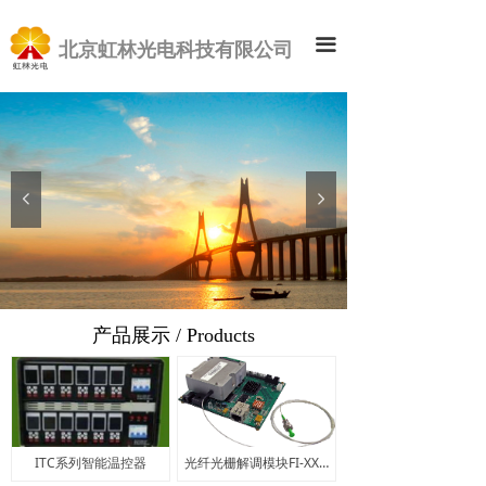
끀
北京虹林光电科技有限公司
넳
넲
产品展示 / Products
ITC系列智能温控器
光纤光栅解调模块FI-XX1M系列