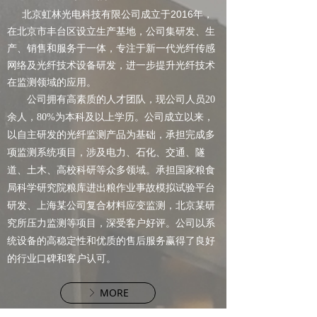
北京虹林光电科技有限公司成立于2016年，
在北京市丰台区设立生产基地，公司集研发、生
产、销售和服务于一体，专注于新一代光纤传感
网络及光纤技术设备研发，进一步提升光纤技术
在监测领域的应用。
公司拥有高素质的人才团队，现公司人员20
余人，80%为本科及以上学历。公司成立以来，
以自主研发的光纤监测产品为基础，承担完成多
项监测系统项目，涉及电力、石化、交通、隧
道、土木、高校科研等众多领域。承担国家粮食
局科学研究院粮库进出粮作业事故模拟试验平台
研发、上海某公司复合材料应变监测，北京某研
究所压力监测等项目，深受客户好评。公司以系
统设备的高稳定性和优质的售后服务赢得了良好
的行业口碑和客户认可。
MORE
ꁕ