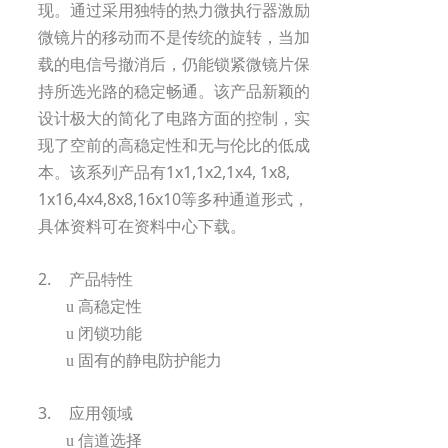
现。通过采用独特的热力微执行器激励
微镜片的移动而不是传统的旋转，当加
载的电信号撤消后，仍能锁紧微镜片保
持所选光路的稳定畅通。该产品新颖的
设计极大的简化了电路方面的控制，实
现了空前的高稳定性和无与伦比的低成
1x1,1x2,1x4, 1x8,
本。该系列产品有
1x16,4x4,8x8,16x10
等多种通道形式，
具体资料可在资料中心下载。
2.
产品特性
u
高稳定性
u
闭锁功能
u
固有的静电防护能力
3.
应用领域
u
信道选择