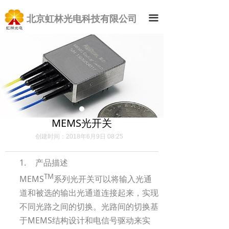
北京虹林光电科技有限公司
끀
MEMS光开关
创建时间：
2018年6月9日
08:25
1.
产品描述
TM
MEMS
系列光开关可以将输入光通
道和被选的输出光通道连接起来，实现
不同光路之间的切换。光路间的切换基
MEMS
于
结构设计和电信号驱动来实